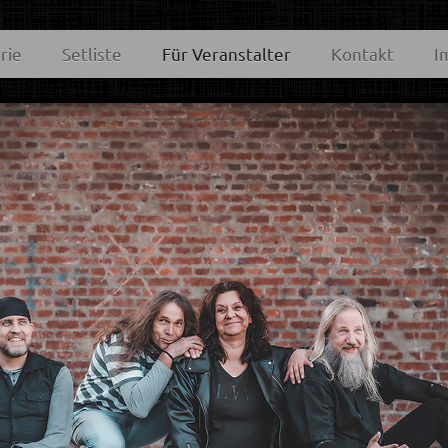
rie
Setliste
Für Veranstalter
Kontakt
I