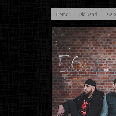
Home
Die Band
Gale