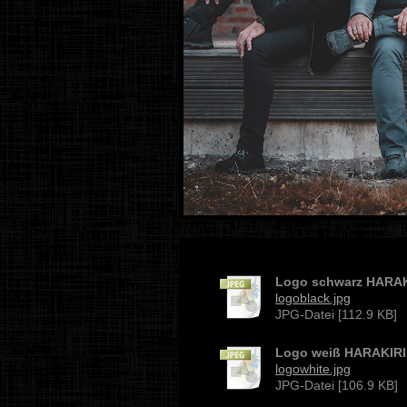
Logo schwarz HARAK
logoblack.jpg
JPG-Datei [112.9 KB]
Logo weiß HARAKIRI
logowhite.jpg
JPG-Datei [106.9 KB]